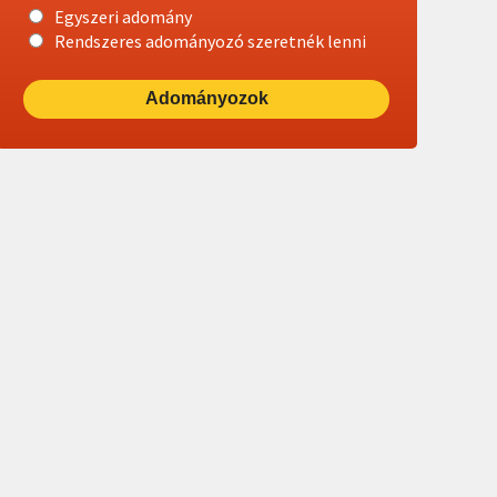
Egyszeri adomány
Rendszeres adományozó szeretnék lenni
Adományozok