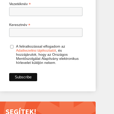
*
Vezetéknév
*
Keresztnév
A feliratkozással elfogadom az
Adatkezelési tájékoztatót
, és
hozzájárulok, hogy az Országos
Mentőszolgálat Alapítvány elektronikus
hírlevelet küldjön nekem.
SEGÍTEK!