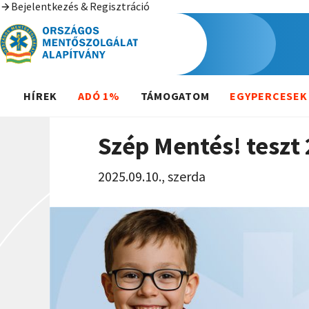
Bejelentkezés & Regisztráció
HÍREK
ADÓ 1%
TÁMOGATOM
EGYPERCESEK
Szép Mentés! teszt 
2025.09.10., szerda