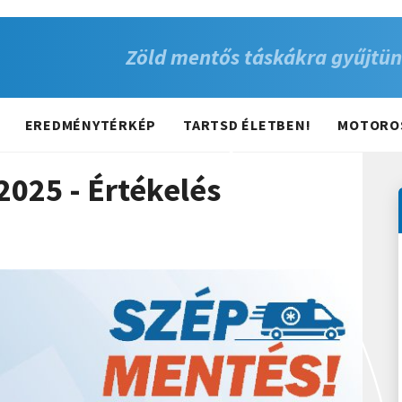
Zöld mentős táskákra gyűjtün
EREDMÉNYTÉRKÉP
TARTSD ÉLETBEN!
MOTORO
2025 - Értékelés