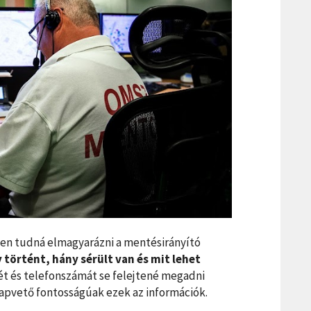
en tudná elmagyarázni a mentésirányító
történt, hány sérült van és mit lehet
ét és telefonszámát se felejtené megadni
apvető fontosságúak ezek az információk.