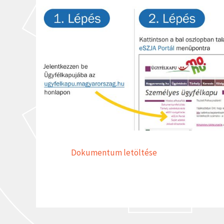
Dokumentum letöltése