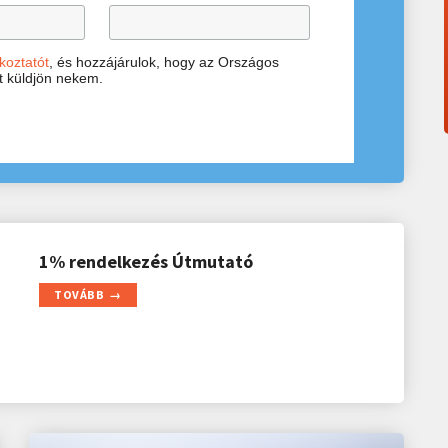
koztatót
, és hozzájárulok, hogy az Országos
et küldjön nekem.
1% rendelkezés Útmutató
TOVÁBB