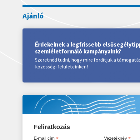
Érdekelnek a legfrissebb elsősegélytip
szemléletformáló kampányaink?
Szeretnéd tudni, hogy mire fordítjuk a támogat
közösségi felületeinken!
Feliratkozás
*
*
E-mail cím
Vezetéknév