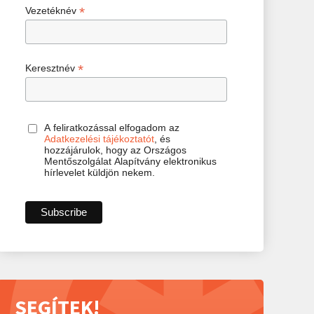
*
Vezetéknév
*
Keresztnév
A feliratkozással elfogadom az
Adatkezelési tájékoztatót
, és
hozzájárulok, hogy az Országos
Mentőszolgálat Alapítvány elektronikus
hírlevelet küldjön nekem.
SEGÍTEK!