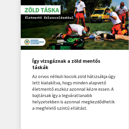
Így vizsgáznak a zöld mentős
táskák
Az orvos nélküli kocsik zöld hátizsákja úgy
lett kialakítva, hogy minden alapvető
életmentő eszköz azonnal kézre essen. A
bajtársak így a legváratlanabb
helyzetekben is azonnal megkezdődhetik
a megfelelő szintű ellátást.