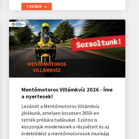
TOVÁBB
Mentőmotoros Villámkvíz 2026 - Íme
a nyertesek!
Lezárult a Mentőmotoros Villámkvíz
játékunk, amelyen összesen 2659-en
tették próbára tudásukat. Ezúton is
köszönjük mindenkinek a részvételt és az
érdeklődést a mentőmotorosok munkája