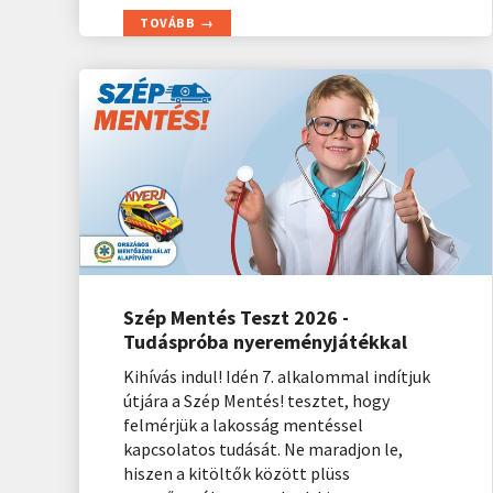
TOVÁBB
Szép Mentés Teszt 2026 -
Tudáspróba nyereményjátékkal
Kihívás indul! Idén 7. alkalommal indítjuk
útjára a Szép Mentés! tesztet, hogy
felmérjük a lakosság mentéssel
kapcsolatos tudását. Ne maradjon le,
hiszen a kitöltők között plüss