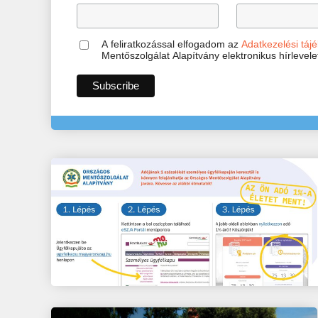
A feliratkozással elfogadom az
Adatkezelési tájé
Mentőszolgálat Alapítvány elektronikus hírlevel