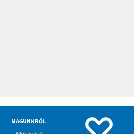
MAGUNKRÓL
Kik vagyunk?