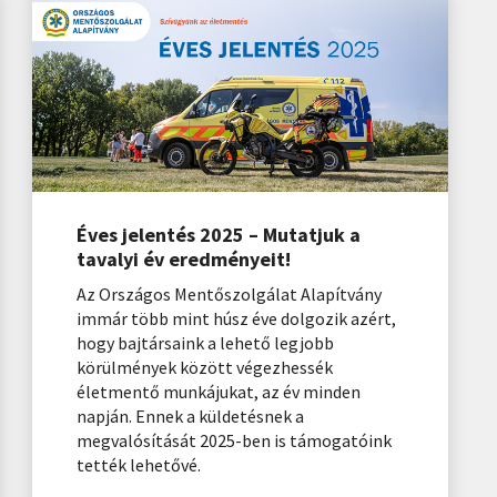
Éves jelentés 2025 – Mutatjuk a
tavalyi év eredményeit!
Az Országos Mentőszolgálat Alapítvány
immár több mint húsz éve dolgozik azért,
hogy bajtársaink a lehető legjobb
körülmények között végezhessék
életmentő munkájukat, az év minden
napján. Ennek a küldetésnek a
megvalósítását 2025-ben is támogatóink
tették lehetővé.