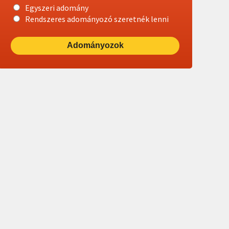
Egyszeri adomány
Rendszeres adományozó szeretnék lenni
Adományozok