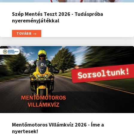
Szép Mentés Teszt 2026 - Tudáspróba
nyereményjátékkal
TOVÁBB
Mentőmotoros Villámkvíz 2026 - Íme a
nyertesek!