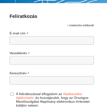
Feliratkozás
*
kötelezően kitöltendő
*
E-mail cím
*
Vezetéknév
*
Keresztnév
A feliratkozással elfogadom az
Adatkezelési
tájékoztatót
, és hozzájárulok, hogy az Országos
Mentőszolgálat Alapítvány elektronikus hírlevelet
küldjön nekem.