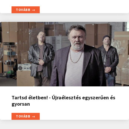
TOVÁBB
Tartsd életben! - Újraélesztés egyszerűen és
gyorsan
TOVÁBB