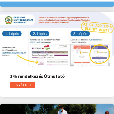
1% rendelkezés Útmutató
TOVÁBB