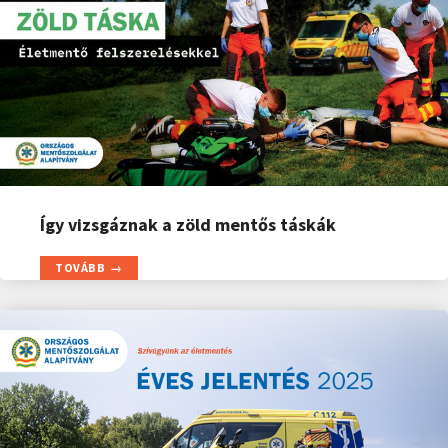
Így vizsgáznak a zöld mentős táskák
TOVÁBB