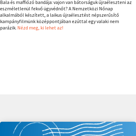
Bala és maffiózó bandája: vajon van bátorságuk újraéleszteni az
eszméletlenül fekvő ügyvédnőt? A Nemzetközi Nőnap
alkalmából készített, a laikus újraélesztést népszerűsítő
kampányfilmünk középpontjában ezúttal egy valaki nem
parázik.
Nézd meg, ki lehet az!