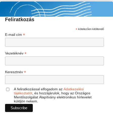
Feliratkozás
*
kötelezően kitöltendő
*
E-mail cím
*
Vezetéknév
*
Keresztnév
A feliratkozással elfogadom az
Adatkezelési
tájékoztatót
, és hozzájárulok, hogy az Országos
Mentőszolgálat Alapítvány elektronikus hírlevelet
küldjön nekem.