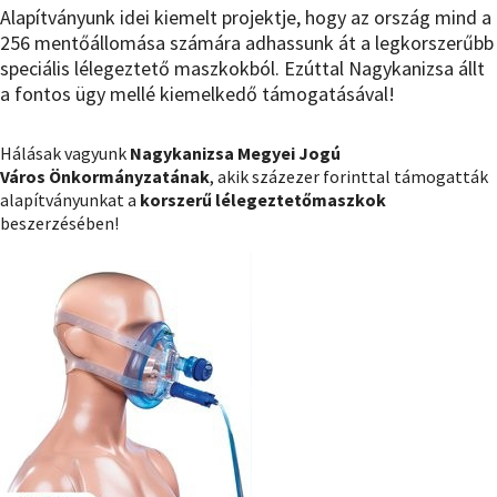
Alapítványunk idei kiemelt projektje, hogy az ország mind a
256 mentőállomása számára adhassunk át a legkorszerűbb
speciális lélegeztető maszkokból. Ezúttal Nagykanizsa állt
a fontos ügy mellé kiemelkedő támogatásával!
Hálásak vagyunk
Nagykanizsa Megyei Jogú
Város Önkormányzatának
, akik százezer forinttal támogatták
alapítványunkat a
korszerű lélegeztetőmaszkok
beszerzésében!