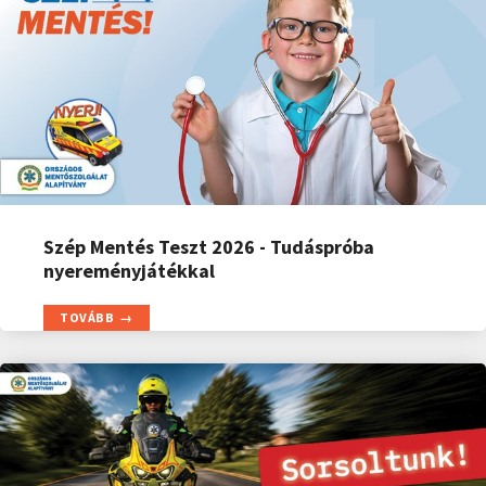
Szép Mentés Teszt 2026 - Tudáspróba
nyereményjátékkal
TOVÁBB