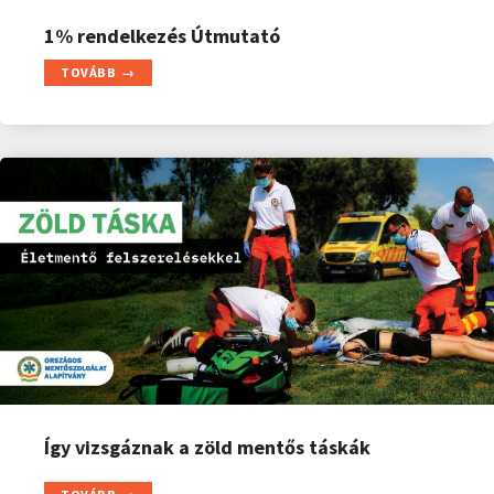
1% rendelkezés Útmutató
TOVÁBB
Így vizsgáznak a zöld mentős táskák