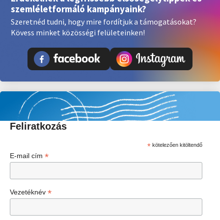
szemléletformáló kampányaink?
Szeretnéd tudni, hogy mire fordítjuk a támogatásokat?
Kövess minket közösségi felületeinken!
Feliratkozás
*
kötelezően kitöltendő
*
E-mail cím
*
Vezetéknév