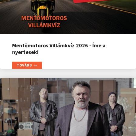
Mentőmotoros Villámkvíz 2026 - Íme a
nyertesek!
TOVÁBB