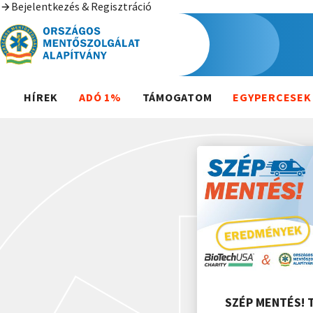
Bejelentkezés & Regisztráció
HÍREK
ADÓ 1%
TÁMOGATOM
EGYPERCESEK
SZÉP MENTÉS! 