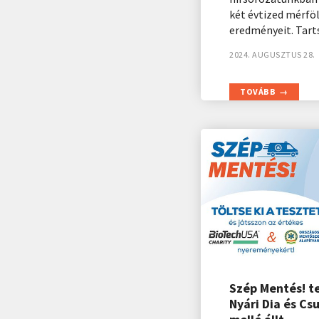
két évtized mérföl
eredményeit. Tart
2024. AUGUSZTUS 28.
TOVÁBB
Szép Mentés! t
Nyári Dia és Csu