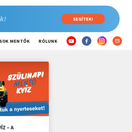
k!
SEGÍTEK!
SOK MENTŐK
RÓLUNK
ÍZ – A