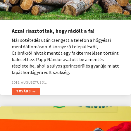
Azzal riasztottak, hogy rádőlt a fa!
Már sötétedés után csengett a telefon a hőgyészi
mentőállomáson. A környező településről,
Csibrákról hívtak mentőt egy fakitermelésen történt
balesethez. Papp Nándor avatott be a mentés
részleteibe, ahol a súlyos gerincsérülés gyanúja miatt
lapáthordágyra volt szükség.
2016. AUGUSZTUS 31.
TOVÁBB