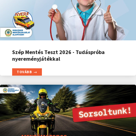
Szép Mentés Teszt 2026 - Tudáspróba
nyereményjátékkal
TOVÁBB