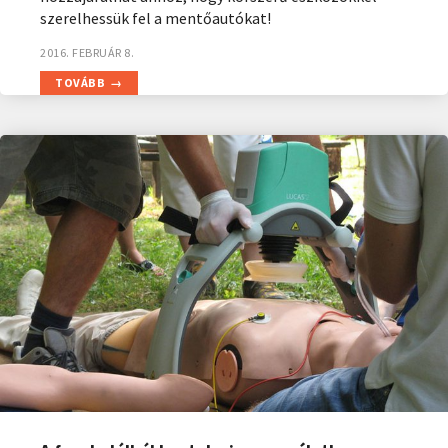
szerelhessük fel a mentőautókat!
2016. FEBRUÁR 8.
TOVÁBB