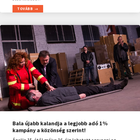
TOVÁBB
Bala újabb kalandja a legjobb adó 1%
kampány a közönség szerint!