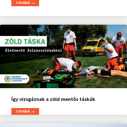
TOVÁBB
Így vizsgáznak a zöld mentős táskák
TOVÁBB