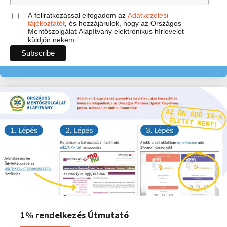
A feliratkozással elfogadom az
Adatkezelési
tájékoztatót
, és hozzájárulok, hogy az Országos
Mentőszolgálat Alapítvány elektronikus hírlevelet
küldjön nekem.
1% rendelkezés Útmutató