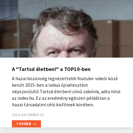
A "Tartsd életben!" a TOP10-ben
A hazai közönség legnézettebb Youtube-videói közé
került 2015-ben a laikus újraélesztést
népszerűsítő Tartsd életben! című videónk, adta hírül
az index.hu. Ez az eredmény egészen példátlan a
hazai társadalmi célú kisfilmek körében.
2015. DECEMBER 10.
TOVÁBB