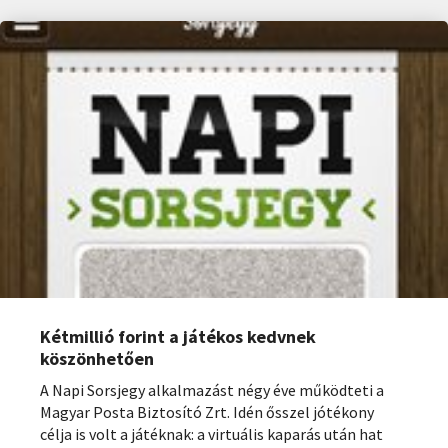
Kétmillió forint a játékos kedvnek
köszönhetően
A Napi Sorsjegy alkalmazást négy éve működteti a
Magyar Posta Biztosító Zrt. Idén ősszel jótékony
célja is volt a játéknak: a virtuális kaparás után hat