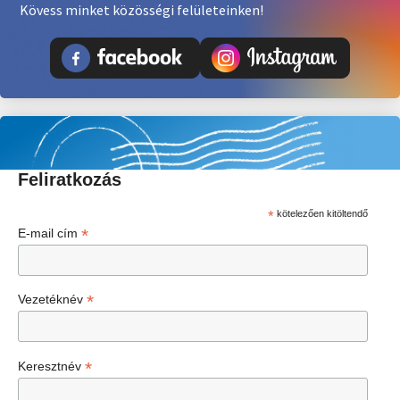
Kövess minket közösségi felületeinken!
Feliratkozás
*
kötelezően kitöltendő
*
E-mail cím
*
Vezetéknév
*
Keresztnév