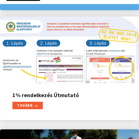
1% rendelkezés Útmutató
TOVÁBB