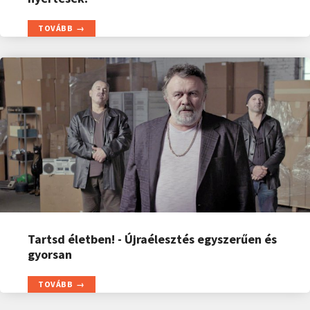
TOVÁBB
Tartsd életben! - Újraélesztés egyszerűen és
gyorsan
TOVÁBB