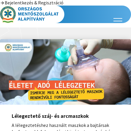
Bejelentkezés & Regisztráció
Lélegeztető száj- és arcmaszkok
A lélegeztetéshez használt maszkok a bajtársak