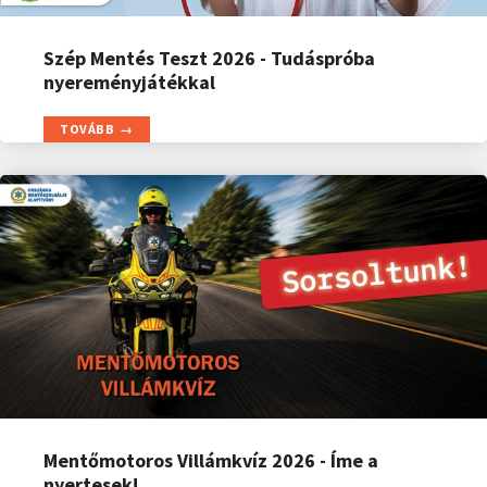
Szép Mentés Teszt 2026 - Tudáspróba
nyereményjátékkal
TOVÁBB
Mentőmotoros Villámkvíz 2026 - Íme a
nyertesek!