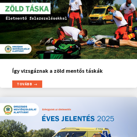
Így vizsgáznak a zöld mentős táskák
TOVÁBB