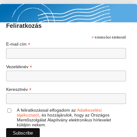
Feliratkozás
*
kötelezően kitöltendő
*
E-mail cím
*
Vezetéknév
*
Keresztnév
A feliratkozással elfogadom az
Adatkezelési
tájékoztatót
, és hozzájárulok, hogy az Országos
Mentőszolgálat Alapítvány elektronikus hírlevelet
küldjön nekem.