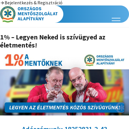
Bejelentkezés & Regisztráció
1% – Legyen Neked is szívügyed az
életmentés!