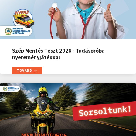
Szép Mentés Teszt 2026 - Tudáspróba
nyereményjátékkal
TOVÁBB