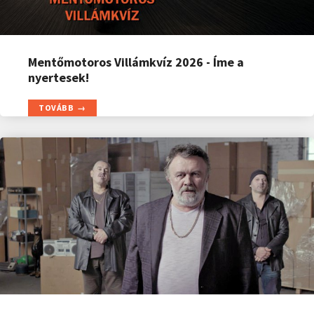
Mentőmotoros Villámkvíz 2026 - Íme a
nyertesek!
TOVÁBB