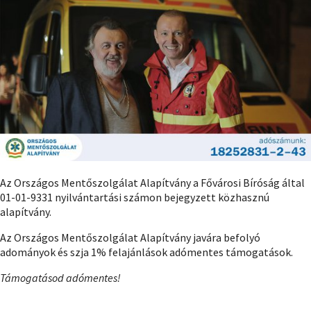
Az Országos Mentőszolgálat Alapítvány a Fővárosi Bíróság által
01-01-9331 nyilvántartási számon bejegyzett közhasznú
alapítvány.
Az Országos Mentőszolgálat Alapítvány javára befolyó
adományok és szja 1% felajánlások adómentes támogatások.
Támogatásod adómentes!