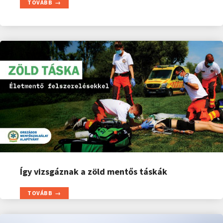
TOVÁBB
Így vizsgáznak a zöld mentős táskák
TOVÁBB