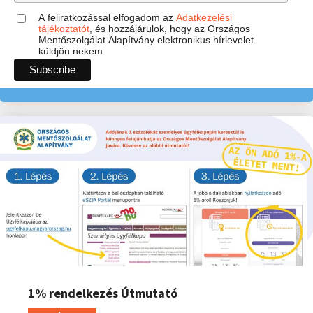
A feliratkozással elfogadom az
Adatkezelési
tájékoztatót
, és hozzájárulok, hogy az Országos
Mentőszolgálat Alapítvány elektronikus hírlevelet
küldjön nekem.
1% rendelkezés Útmutató