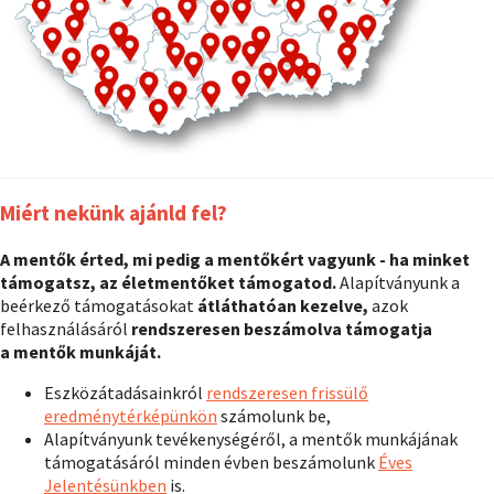
Miért nekünk ajánld fel?
A mentők érted, mi pedig a mentőkért vagyunk - ha minket
támogatsz, az életmentőket támogatod.
Alapítványunk a
beérkező támogatásokat
átláthatóan kezelve,
azok
felhasználásáról
rendszeresen beszámolva támogatja
a mentők munkáját.
Eszközátadásainkról
rendszeresen frissülő
eredménytérképünkön
számolunk be,
Alapítványunk tevékenységéről, a mentők munkájának
támogatásáról minden évben beszámolunk
Éves
Jelentésünkben
is.